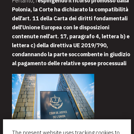
Pertanto, r
espingendo il ricorso promosso dalla
Polonia, la Corte ha dichiarato la compatibilità
dell’art. 11 della Carta dei diritti fondamentali
dell’Unione Europea con le disposizioni
contenute nell’art. 17, paragrafo 4, lettera b) e
lettera c) della direttiva UE 2019/790,
condannando la parte soccombente in giudizio
al pagamento delle relative spese processuali
The present website uses tracking cookies to