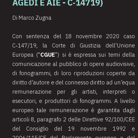
AGEDI E AIE - C‑14719)
Di Marco Zugna
Con sentenza del 18 novembre 2020 caso
C
‑
147/19, la Corte di Giustizia dell’Unione
Europea (“
CGUE
”) si è espressa sui temi della
comunicazione al pubblico di opere audiovisive,
di fonogrammi, di loro riproduzioni coperte da
diritto d’autore e del connesso diritto ad un’equa
remunerazione per gli artisti, interpreti o
esecutori, e produttori di fonogrammi. A livello
europeo tale remunerazione è garantita dagli
articoli 8, paragrafo 2 delle Direttive 92/100/CEE
del Consiglio del 19 novembre 1992 e
2006/115/CE del Parlamento europeo e del