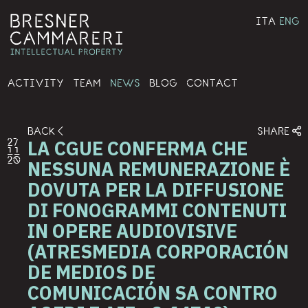
ITA
ENG
ACTIVITY
TEAM
NEWS
BLOG
CONTACT
BACK
SHARE
LA CGUE CONFERMA CHE
27
11
20
NESSUNA REMUNERAZIONE È
DOVUTA PER LA DIFFUSIONE
DI FONOGRAMMI CONTENUTI
IN OPERE AUDIOVISIVE
(ATRESMEDIA CORPORACIÓN
DE MEDIOS DE
COMUNICACIÓN SA CONTRO