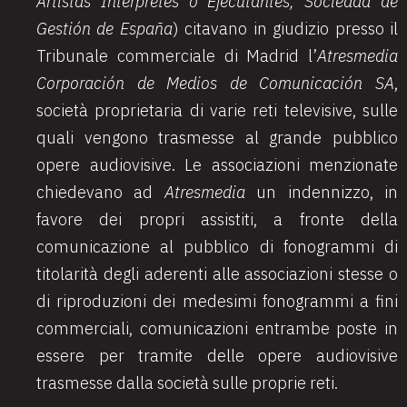
Artistas Intérpretes o Ejecutantes, Sociedad de
Gestión de España
) citavano in giudizio presso il
Tribunale commerciale di Madrid l’
Atresmedia
Corporación de Medios de Comunicación SA
,
società proprietaria di varie reti televisive, sulle
quali vengono trasmesse al grande pubblico
opere audiovisive. Le associazioni menzionate
chiedevano ad
Atresmedia
un indennizzo, in
favore dei propri assistiti, a fronte della
comunicazione al pubblico di fonogrammi di
titolarità degli aderenti alle associazioni stesse o
di riproduzioni dei medesimi fonogrammi a fini
commerciali, comunicazioni entrambe poste in
essere per tramite delle opere audiovisive
trasmesse dalla società sulle proprie reti.