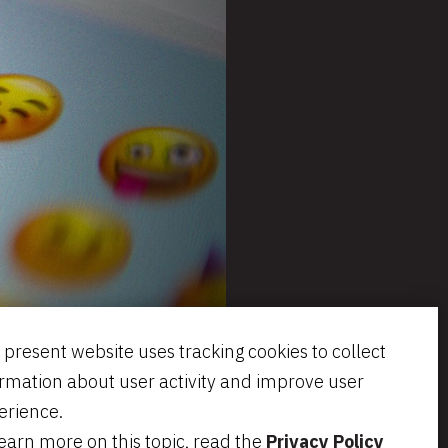
 present website uses tracking cookies to collect
ormation about user activity and improve user
erience.
learn more on this topic, read the
Privacy Policy