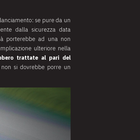
bilanciamento: se pure da un
mente dalla sicurezza data
idità porterebbe ad una non
mplicazione ulteriore nella
bero trattate al pari del
non si dovrebbe porre un