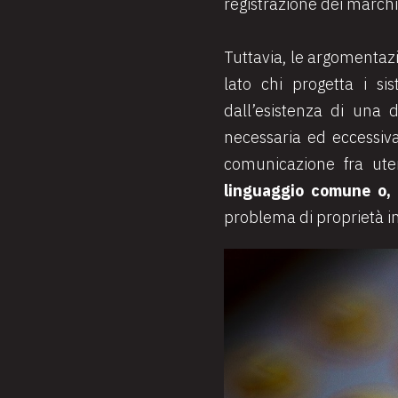
registrazione dei marchi 
Tuttavia, le argomentaz
lato chi progetta i s
dall’esistenza di una d
necessaria ed eccessiva
comunicazione fra uten
linguaggio comune o, 
problema di proprietà int