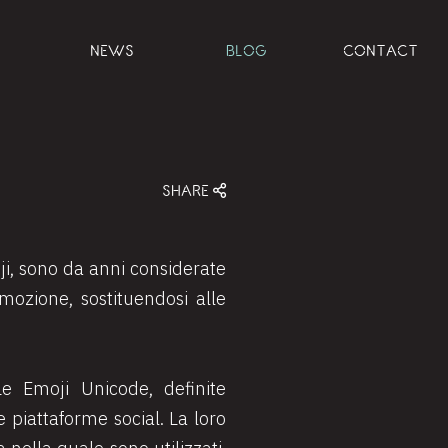
NEWS
BLOG
CONTACT
SHARE
ji, sono da anni considerate
ozione, sostituendosi alle
Le Emoji Unicode, definite
e piattaforme social. La loro