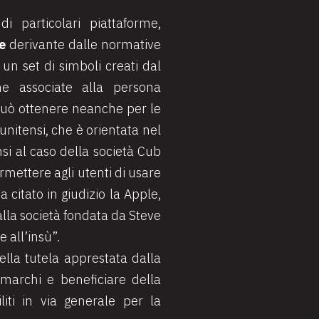
i particolari piattaforme,
ne
derivante dalle normative
a un set di simboli creati dal
ne associate alla persona
 può ottenere neanche per le
unitensi, che è orientata nel
nsi al caso della società Cub
rmettere agli utenti di usare
 citato in giudizio la Apple,
lla società fondata da Steve
 all’insù”.
ella tutela apprestata dalla
 marchi e beneficiare della
iliti in via generale per la