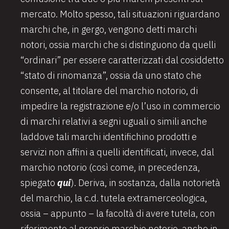
mercato. Molto spesso, tali situazioni riguardano
marchi che, in gergo, vengono detti marchi
notori, ossia marchi che si distinguono da quelli
“ordinari” per essere caratterizzati dal cosiddetto
“stato di rinomanza”, ossia da uno stato che
consente, al titolare del marchio notorio, di
impedire la registrazione e/o l’uso in commercio
di marchi relativi a segni uguali o simili anche
laddove tali marchi identifichino prodotti e
servizi non affini a quelli identificati, invece, dal
marchio notorio (così come, in precedenza,
spiegato
qui
). Deriva, in sostanza, dalla notorietà
del marchio, la c.d. tutela extramerceologica,
ossia – appunto – la facoltà di avere tutela, con
riferimento al proprio marchio notorio, anche in