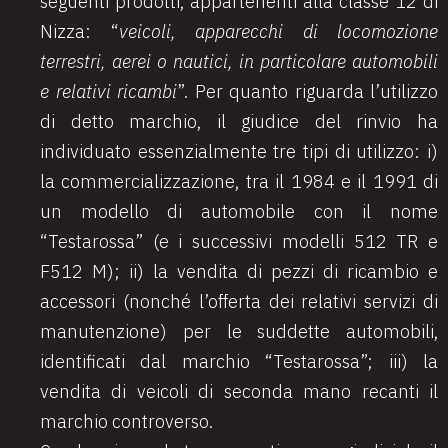
seguenti prodotti, appartenenti alla classe 12 di
Nizza: “
veicoli, apparecchi di locomozione
terrestri, aerei o nautici, in particolare automobili
e relativi ricambi
”. Per quanto riguarda l’utilizzo
di detto marchio, il giudice del rinvio ha
individuato essenzialmente tre tipi di utilizzo: i)
la commercializzazione, tra il 1984 e il 1991 di
un modello di automobile con il nome
“Testarossa” (e i successivi modelli 512 TR e
F512 M); ii) la vendita di pezzi di ricambio e
accessori (nonché l’offerta dei relativi servizi di
manutenzione) per le suddette automobili,
identificati dal marchio “Testarossa”; iii) la
vendita di veicoli di seconda mano recanti il
marchio controverso.