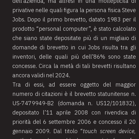
dell’azienda, ma altresì in una molteplicità di
privative nelle quali figura la persona fisica Steve
Jobs. Dopo il primo brevetto, datato 1983 per il
prodotto “personal computer”, è stato calcolato
che siano state depositate più di un migliaio di
domande di brevetto in cui Jobs risulta tra gli
inventori, delle quali più dell’86% sono state
concesse. Circa la metà di tali brevetti risultano
ancora validi nel 2024.
Tra di essi, ad essere oggetto del maggior
numero di citazioni è il brevetto statunitense n.
US-7479949-B2 (domanda n. US12/101832),
depositato l’11 aprile 2008 con rivendica di
priorità del 6 settembre 2006 e concesso il 20
gennaio 2009. Dal titolo “
touch screen device,