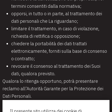
termini consentiti dalla normativa;
opporsi, in tutto o in parte, al trattamento dei
dati personali che La riguardano;
limitare il trattamento, in caso di violazione,
richiesta di rettifica o opposizione;
chiedere la portabilità dei dati trattati
elettronicamente, forniti sulla base di consenso
o contratto;
revocare il consenso al trattamento dei Suoi
dati, qualora previsto.
Qualora lo ritenga opportuno, potrà presentare
reclamo all’Autorità Garante per la Protezione dei
Dati Personali.
Per esercitare i Suoi diritti potrà rivolgersi ai
Il presente sito utilizza dei cookie di