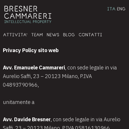
ITA
ENG
ATTIVITA'
TEAM
NEWS
BLOG
CONTATTI
Privacy Policy sito web
Avv. Emanuele Cammareri
, con sede legale in via
Aurelio Saffi, 23 – 20123 Milano, P.IVA
04893790966,
unitamente a
Avv. Davide Bresner
, con sede legale in via Aurelio
Saffi, 23 – 20123 Milano, P.IVA 05816130966