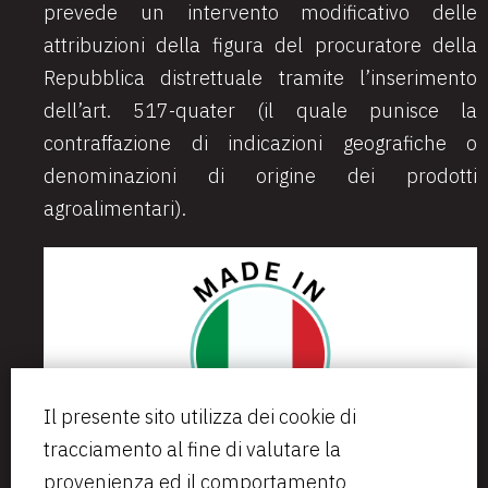
prevede un intervento modificativo delle
attribuzioni della figura del procuratore della
Repubblica distrettuale tramite l’inserimento
dell’art. 517-quater (il quale punisce
la
contraffazione di indicazioni geografiche o
denominazioni di origine dei prodotti
agroalimentari).
Il presente sito utilizza dei cookie di
tracciamento al fine di valutare la
provenienza ed il comportamento