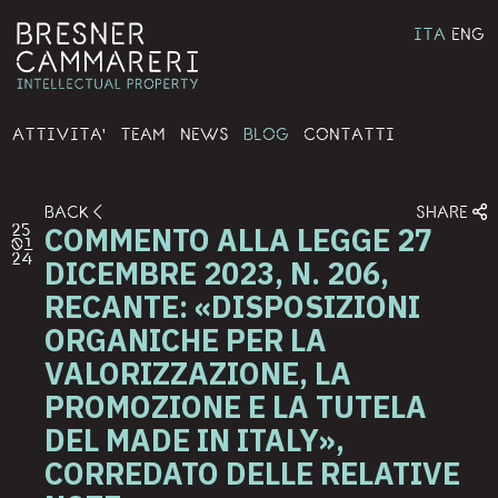
ITA
ENG
ATTIVITA'
TEAM
NEWS
BLOG
CONTATTI
BACK
SHARE
COMMENTO ALLA LEGGE 27
25
01
24
DICEMBRE 2023, N. 206,
RECANTE: «DISPOSIZIONI
ORGANICHE PER LA
VALORIZZAZIONE, LA
PROMOZIONE E LA TUTELA
DEL MADE IN ITALY»,
CORREDATO DELLE RELATIVE