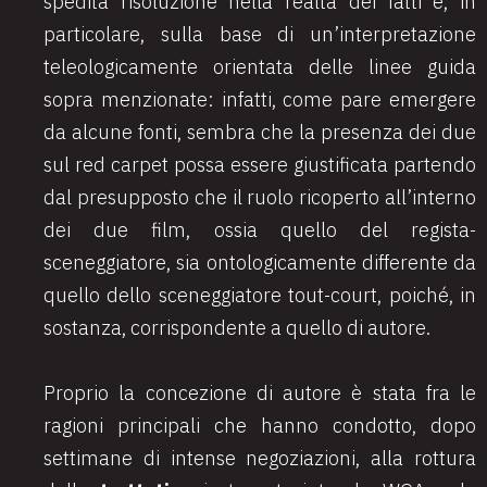
spedita risoluzione nella realtà dei fatti e, in
particolare, sulla base di un’interpretazione
teleologicamente orientata delle linee guida
sopra menzionate: infatti, come pare emergere
da alcune fonti, sembra che la presenza dei due
sul red carpet possa essere giustificata partendo
dal presupposto che il ruolo ricoperto all’interno
dei due film, ossia quello del regista-
sceneggiatore, sia ontologicamente differente da
quello dello sceneggiatore tout-court, poiché, in
sostanza, corrispondente a quello di autore.
Proprio la concezione di autore è stata fra le
ragioni principali che hanno condotto, dopo
settimane di intense negoziazioni, alla rottura