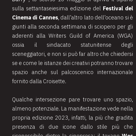
sulla settantaseiesima edizione del
Festival del
Cinema di Cannes
, dall’altro lato dell’oceano si è
giunti alla seconda settimana di sciopero per gli
aderenti alla Writers Guild of America (WGA)
ossia il sindacato statunitense degli
sceneggiatori, e non si può far altro che chiedersi
se e come le istanze dei creativi potranno trovare
spazio anche sul palcoscenico internazionale
fornito dalla Croisette.
Qualche intersezione pare trovare uno spazio,
almeno potenziale. La manifestazione vede nella
propria edizione 2023, infatti, la più che gradita
presenza di due icone dallo stile più che
riconoscibile dietro la cinepresa: il texano
Wes