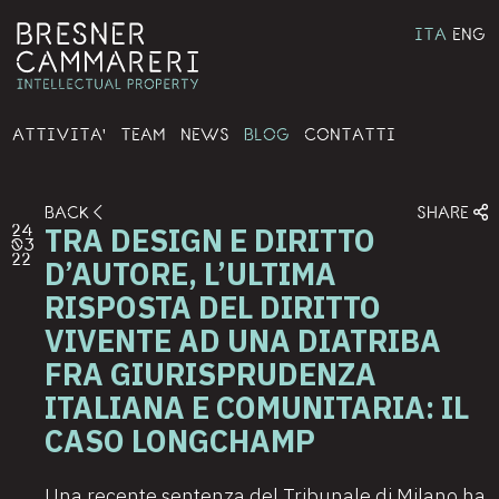
ITA
ENG
ATTIVITA'
TEAM
NEWS
BLOG
CONTATTI
BACK
SHARE
TRA DESIGN E DIRITTO
24
03
22
D’AUTORE, L’ULTIMA
RISPOSTA DEL DIRITTO
VIVENTE AD UNA DIATRIBA
FRA GIURISPRUDENZA
ITALIANA E COMUNITARIA: IL
CASO LONGCHAMP
Una recente sentenza del Tribunale di Milano ha