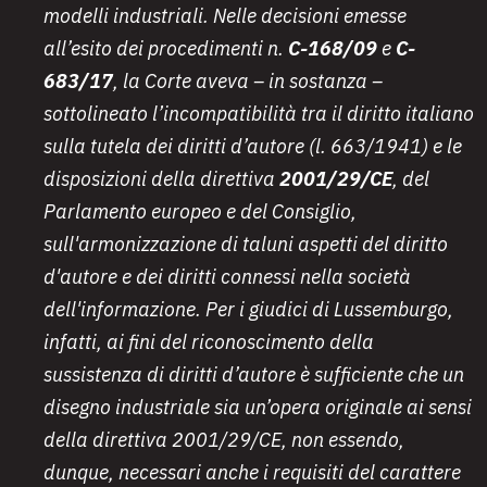
modelli industriali. Nelle decisioni emesse
all’esito dei procedimenti n.
C-168/09
e
C-
683/17
, la Corte aveva – in sostanza –
sottolineato l’incompatibilità tra il diritto italiano
sulla tutela dei diritti d’autore (l. 663/1941) e le
disposizioni della direttiva
2001/29/CE
, del
Parlamento europeo e del Consiglio,
sull'armonizzazione di taluni aspetti del diritto
d'autore e dei diritti connessi nella società
dell'informazione. Per i giudici di Lussemburgo,
infatti, ai fini del riconoscimento della
sussistenza di diritti d’autore è sufficiente che un
disegno industriale sia un’opera originale ai sensi
della direttiva 2001/29/CE, non essendo,
dunque, necessari anche i requisiti del carattere