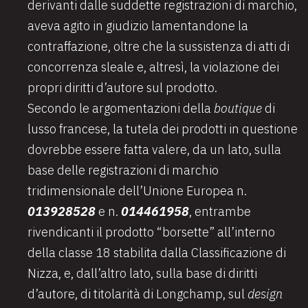
derivanti dalle suddette registrazioni di marchio,
aveva agito in giudizio lamentandone la
contraffazione, oltre che la sussistenza di atti di
concorrenza sleale e, altresì, la violazione dei
propri diritti d’autore sul prodotto.
Secondo le argomentazioni della
boutique
di
lusso francese, la tutela dei prodotti in questione
dovrebbe essere fatta valere, da un lato, sulla
base delle registrazioni di marchio
tridimensionale dell’Unione Europea n.
013928528
e n.
014461958
,
entrambe
rivendicanti il prodotto “borsette” all’interno
della classe 18 stabilita dalla Classificazione di
Nizza, e, dall’altro lato, sulla base di diritti
d’autore, di titolarità di Longchamp, sul
design