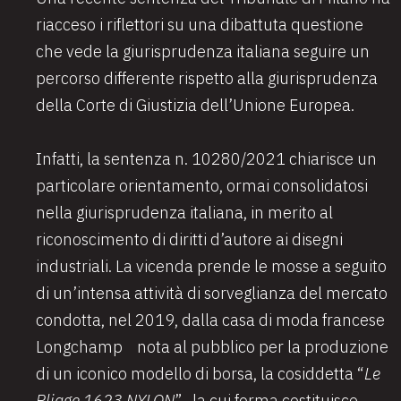
riacceso i riflettori su una dibattuta questione
che vede la giurisprudenza italiana seguire un
percorso differente rispetto alla giurisprudenza
della Corte di Giustizia dell’Unione Europea.
Infatti, la sentenza n. 10280/2021 chiarisce un
particolare orientamento, ormai consolidatosi
nella giurisprudenza italiana, in merito al
riconoscimento di diritti d’autore ai disegni
industriali. La vicenda prende le mosse a seguito
di un’intensa attività di sorveglianza del mercato
condotta, nel 2019, dalla casa di moda francese
Longchamp nota al pubblico per la produzione
di un iconico modello di borsa, la cosiddetta “
Le
Pliage 1623 NYLON
” la cui forma costituisce