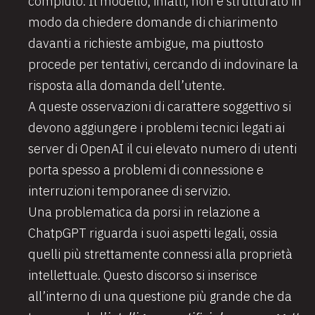
compiuto. Il modello, infatti, non è strutturato in
modo da chiedere domande di chiarimento
davanti a richieste ambigue, ma piuttosto
procede per tentativi, cercando di indovinare la
risposta alla domanda dell’utente.
A queste osservazioni di carattere soggettivo si
devono aggiungere i problemi tecnici legati ai
server di OpenAI il cui elevato numero di utenti
porta spesso a problemi di connessione e
interruzioni temporanee di servizio.
Una problematica da porsi in relazione a
ChatpGPT riguarda i suoi aspetti legali, ossia
quelli più strettamente connessi alla proprietà
intellettuale. Questo discorso si inserisce
all’interno di una questione più grande che da