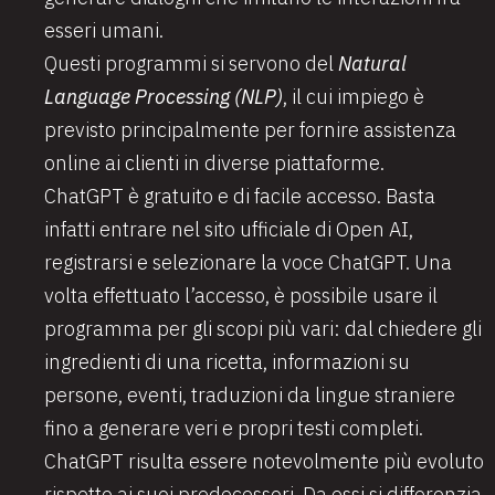
esseri umani.
Questi programmi si servono del
Natural
Language Processing (NLP)
, il cui impiego è
previsto principalmente per fornire assistenza
online ai clienti in diverse piattaforme.
ChatGPT è gratuito e di facile accesso. Basta
infatti entrare nel sito ufficiale di Open AI,
registrarsi e selezionare la voce ChatGPT. Una
volta effettuato l’accesso, è possibile usare il
programma per gli scopi più vari: dal chiedere gli
ingredienti di una ricetta, informazioni su
persone, eventi, traduzioni da lingue straniere
fino a generare veri e propri testi completi.
ChatGPT risulta essere notevolmente più evoluto
rispetto ai suoi predecessori. Da essi si differenzia