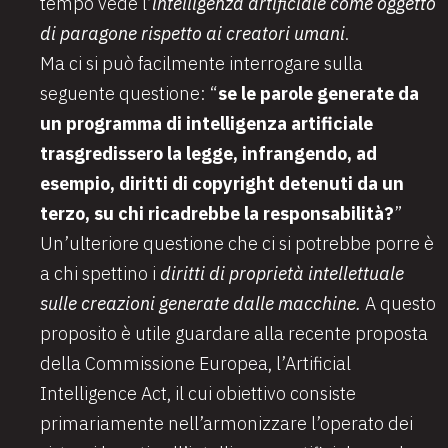
tempo vede l’
intelligenza artificiale come oggetto
di paragone rispetto ai creatori umani
.
Ma ci si può facilmente interrogare sulla
seguente questione: “
se le parole generate da
un programma di intelligenza artificiale
trasgredissero la legge, infrangendo, ad
esempio, diritti di copyright detenuti da un
terzo, su chi ricadrebbe la responsabilità?
”
Un’ulteriore questione che ci si potrebbe porre è
a chi spettino i
diritti di proprietà intellettuale
sulle creazioni generate dalle macchine.
A questo
proposito è utile guardare alla recente proposta
della Commissione Europea, l’Artificial
Intelligence Act, il cui obiettivo consiste
primariamente nell’armonizzare l’operato dei