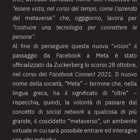
“essere vista, nel corso del tempo, come l'azienda
del
metaverse
”
che, oggigiorno, lavora per
“costruire una tecnologia per connettere le
persone”
.
Al fine di perseguire questa nuova “
vision
” il
passaggio da Facebook a Meta è stato
ufficializzato da Zuckerberg lo scorso 28 ottobre,
nel corso del
Facebook Connect 2021.
Il nuovo
nome della società, “Meta” – termine che, nella
lingua greca, ha il significato di “oltre” –
rispecchia, quindi, la volontà di passare dal
concetto di
social network
a qualcosa di più
grande, il cosiddetto “metaverso”, un ambiente
virtuale in cui sarà possibile entrare ed interagire
con altri individui.