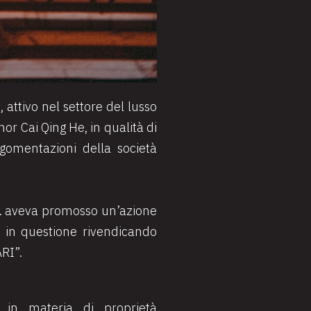
, attivo nel settore del lusso
gnor Cai Qing He, in qualità di
rgomentazioni della società
.a. aveva promosso un’azione
e in questione rivendicando
ARI”.
e in materia di proprietà