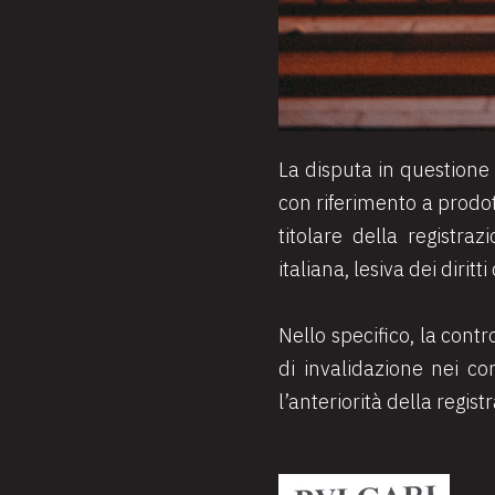
La disputa in questione 
con riferimento a prodotti
titolare della registr
italiana, lesiva dei diri
Nello specifico, la con
di invalidazione nei co
l’anteriorità della regi