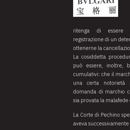
ritenga di essere 
registrazione di un det
ottenerne la cancellazi
La cosiddetta procedur
può essere, inoltre, 
cumulativi: che il marc
una certa notorietà 
domanda di marchio con
sia provata la malafede d
La Corte di Pechino spec
aveva successivamente ri