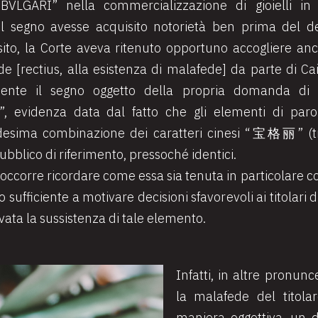
BVLGARI” nella commercializzazione di gioielli in
l segno avesse acquisito notorietà ben prima del d
sito, la Corte aveva ritenuto opportuno accogliere anc
e [rectius, alla esistenza di malafede] da parte di Cai 
amente il segno oggetto della propria domanda di
”, evidenza data dal fatto che gli elementi di paro
desima combinazione dei caratteri cinesi “
宝格
丽
” (
pubblico di riferimento, pressoché identici.
occorre ricordare come essa sia tenuta in particolare c
o sufficiente a motivare decisioni sfavorevoli ai titolari
ata la sussistenza di tale elemento.
Infatti, in altre pronun
la malafede del titolar
maniera oggettiva, un 