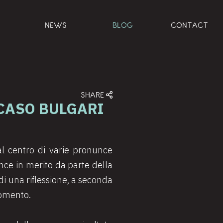
NEWS
BLOG
CONTACT
SHARE
 CASO BULGARI
al centro di varie pronunce
nce in merito da parte della
di una riflessione, a seconda
gomento.