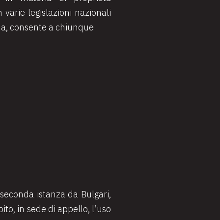
n varie legislazioni nazionali
ema, consente a chiunque
n seconda istanza da Bulgari,
to, in sede di appello, l’uso