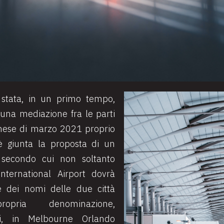
 stata, in un primo tempo,
i una mediazione fra le parti
mese di marzo 2021 proprio
 giunta la proposta di un
e secondo cui non soltanto
nternational Airport dovrà
e dei nomi delle due città
opria denominazione,
di, in Melbourne Orlando