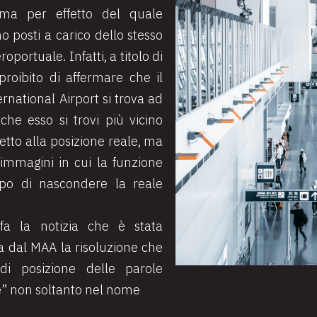
, ma per effetto del quale
no posti a carico dello stesso
oportuale. Infatti, a titolo di
proibito di affermare che il
national Airport si trova ad
che esso si trovi più vicino
petto alla posizione reale, ma
mmagini in cui la funzione
po di nascondere la reale
fa la notizia che è stata
 dal MAA la risoluzione che
i posizione delle parole
” non soltanto nel nome