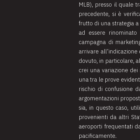
MLB), presso il quale 
precedente, si è verif
frutto di una strategia a
ad essere rinominato 
campagna di marketing 
arrivare all’indicazione 
dovuto, in particolare, 
crei una variazione dei 
una tra le prove evidenti
rischio di confusione d
argomentazioni proposte
sia, in questo caso, uti
provenienti da altri St
aeroporti frequentati d
pacificamente.