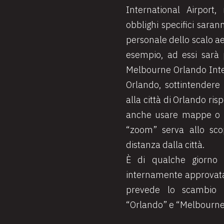
International Airport
obblighi specifici saran
personale dello scalo aer
esempio, ad essi sarà 
Melbourne Orlando Inter
Orlando, sottintendere 
alla città di Orlando ris
anche usare mappe o i
“zoom” serva allo sco
distanza dalla città.
È di qualche giorno 
internamente approvata
prevede lo scambio d
“Orlando” e “Melbourne