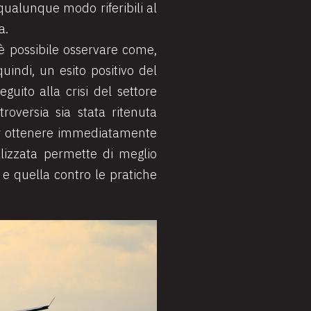
 qualunque modo riferibili al
a.
, è possibile osservare come,
indi, un esito positivo del
guito alla crisi del settore
oversia sia stata ritenuta
 per ottenere immediatamente
nalizzata permette di meglio
 e quella contro le pratiche