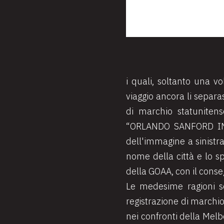
i quali, soltanto una v
viaggio ancora li separ
di marchio statuniten
“ORLANDO SANFORD INTE
dell'immagine a sinistr
nome della città e lo spe
della GOAA, con il conse
Le medesime ragioni so
registrazione di marchio
nei confronti della Melb