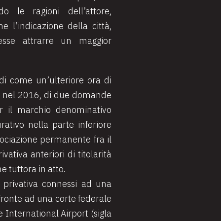
o le ragioni dell’attore,
e l’indicazione della città,
esse attrarre un maggior
 di come un’ulteriore ora di
uto nel 2016, di due domande
er il marchio denominativo
ivo nella parte inferiore
sociazione permanente fra il
vativa anteriori di titolarità
 tuttora in atto.
i privativa connessi ad una
fronte ad una corte federale
 International Airport (sigla