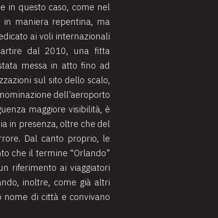
he in questo caso, come nel
n in maniera repentina, ma
edicato ai voli internazionali
artire dal 2010, una fitta
tata messa in atto fino ad
zzazioni sul sito dello scalo,
denominazione dell’aeroporto
guenza maggiore visibilità, è
sia in presenza, oltre che del
rrore. Dal canto proprio, le
nto che il termine “Orlando”
un riferimento ai viaggiatori
ndo, inoltre, come già altri
so nome di città e convivano