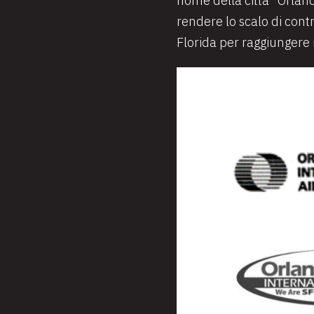
nome della città “Orlan
rendere lo scalo di cont
Florida per raggiungere i