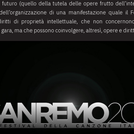
uturo (quello della tutela delle opere frutto dell’inte
à dell’organizzazione di una manifestazione quale il 
iritti di proprietà intellettuale, che non concernono
 gara, ma che possono coinvolgere, altresì, opere e diritt