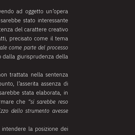
 avendo ad oggetto un’opera
, sarebbe stato interessante
tenza del carattere creativo
tti, precisato come il tema
itale come parte del processo
o dalla giurisprudenza della
non trattata nella sentenza
unto, l’asserita assenza di
 sarebbe stata elaborata, in
fermare che
“si sarebbe reso
lizzo dello strumento avesse
intendere la posizione dei