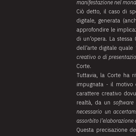
manifestazione nel mond
Ciò detto, il caso di 
digitale, generata (anc
approfondire le implicaz
di un’opera. La stessa 
dell’arte digitale quale
creativo o di presentazi
Corte.
Tuttavia, la Corte ha 
impugnata - il motivo 
carattere creativo dovu
realtà, da un
software
necessario un accertame
assorbito l’elaborazione c
Questa precisazione de