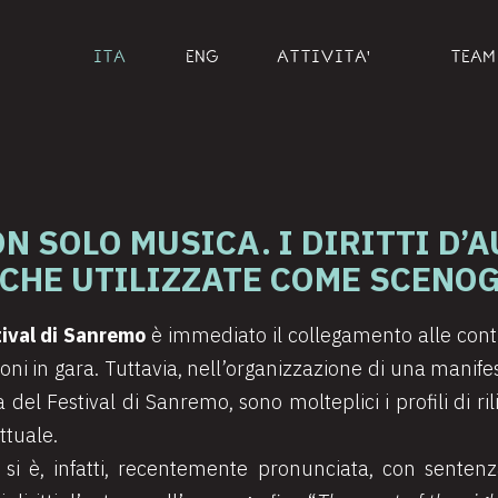
ITA
ENG
ATTIVITA'
TEAM
N SOLO MUSICA. I DIRITTI D’
CHE UTILIZZATE COME SCENO
tival di Sanremo
è immediato il collegamento alle contr
ni in gara. Tuttavia, nell’organizzazione di una manifes
el Festival di Sanremo, sono molteplici i profili di ri
ettuale.
 si è, infatti, recentemente pronunciata, con senten