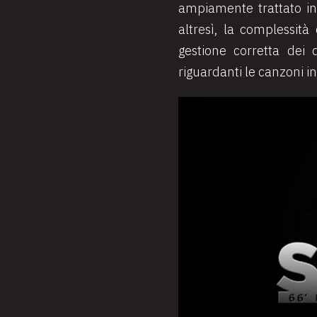
ampiamente trattato in f
altresì, la complessit
gestione corretta dei d
riguardanti le canzoni in