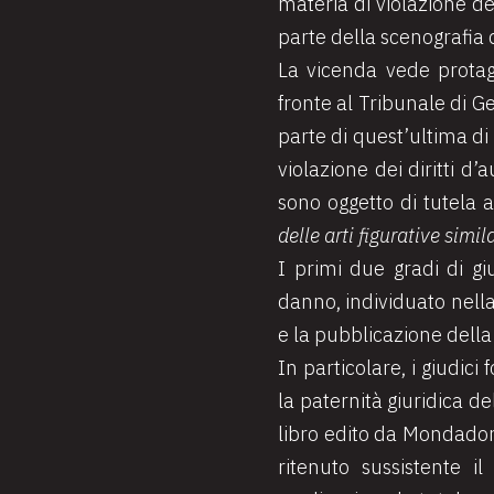
materia di violazione dei
parte della scenografia 
La vicenda vede protago
fronte al Tribunale di Ge
parte di quest’ultima di
violazione dei diritti d’
sono oggetto di tutela 
delle arti figurative simi
I primi due gradi di gi
danno, individuato nella
e la pubblicazione della
In particolare, i giudici
la paternità giuridica del
libro edito da Mondadori
ritenuto sussistente il