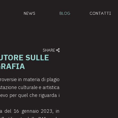
NEWS
BLOG
CONTATTI
SHARE
AUTORE SULLE
GRAFIA
oversie in materia di plagio
tazione culturale e artistica
lievo per quel che riguarda i
za del 16 gennaio 2023, in