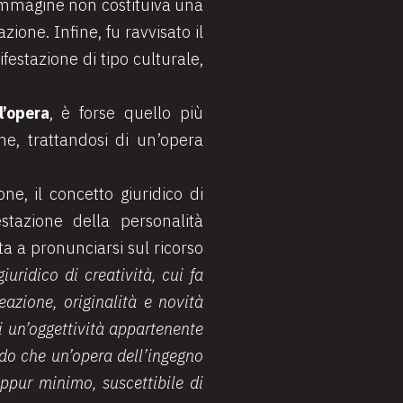
l’immagine non costituiva una
one. Infine, fu ravvisato il
estazione di tipo culturale,
l’opera
, è forse quello più
ne, trattandosi di un’opera
e, il concetto giuridico di
stazione della personalità
a a pronunciarsi sul ricorso
giuridico di creatività, cui fa
eazione, originalità e novità
di un’oggettività appartenente
modo che un’opera dell’ingegno
eppur minimo, suscettibile di